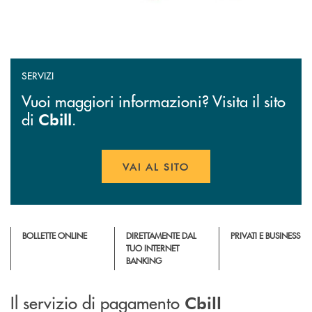
SERVIZI
Vuoi maggiori informazioni? Visita il sito
di
.
Cbill
VAI AL SITO
APRE UNA NUOVA FINESTR
BOLLETTE ONLINE
DIRETTAMENTE DAL
PRIVATI E BUSINESS
TUO INTERNET
BANKING
Il servizio di pagamento
Cbill