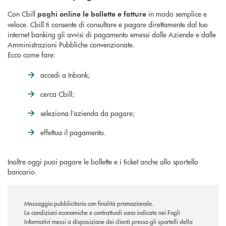
Con Cbill
in modo semplice e
paghi online le bollette e fatture
veloce. Cbill ti consente di consultare e pagare direttamente dal tuo
internet banking gli avvisi di pagamento emessi dalle Aziende e dalle
Amministrazioni Pubbliche convenzionate.
Ecco come fare:
accedi a Inbank;
cerca Cbill;
seleziona l’azienda da pagare;
effettua il pagamento.
Inoltre oggi puoi pagare le bollette e i ticket anche allo sportello
bancario.
Messaggio pubblicitario con finalità promozionale.
Le condizioni economiche e contrattuali sono indicate nei Fogli
Informativi messi a disposizione dei clienti presso gli sportelli della