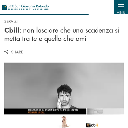
Salta al contenuto principale
MENU
SERVIZI
: non lasciare che una scadenza si
Cbill
metta tra te e quello che ami
SHARE