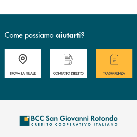
Come possiamo
?
aiutarti
Accedi all' elenco completo delle filiali della BCC San Giovanni Rotond
Hai bisogno di assistenza immediata? Contatta
Hai bisogno di alcuni
TROVA LA FILIALE
CONTATTO DIRETTO
TRASPARENZA