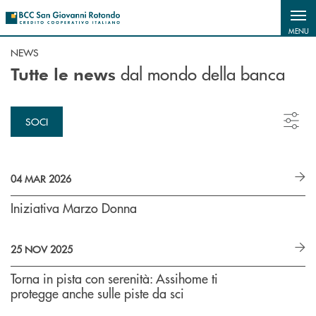
Salta al contenuto principale
MENU
NEWS
dal mondo della banca
Tutte le news
SOCI
04 MAR 2026
Iniziativa Marzo Donna
25 NOV 2025
Torna in pista con serenità: Assihome ti
protegge anche sulle piste da sci