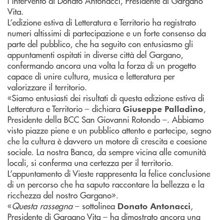
l’intervento di Donato Antonacci, Presidente di Gargano
Vita.
L’edizione estiva di Letteratura e Territorio ha registrato
numeri altissimi di partecipazione e un forte consenso da
parte del pubblico, che ha seguito con entusiasmo gli
appuntamenti ospitati in diverse città del Gargano,
confermando ancora una volta la forza di un progetto
capace di unire cultura, musica e letteratura per
valorizzare il territorio.
«Siamo entusiasti dei risultati di questa edizione estiva di
Letteratura e Territorio – dichiara
,
Giuseppe Palladino
Presidente della BCC San Giovanni Rotondo –. Abbiamo
visto piazze piene e un pubblico attento e partecipe, segno
che la cultura è davvero un motore di crescita e coesione
sociale. La nostra Banca, da sempre vicina alle comunità
locali, si conferma una certezza per il territorio.
L’appuntamento di Vieste rappresenta la felice conclusione
di un percorso che ha saputo raccontare la bellezza e la
ricchezza del nostro Gargano».
«
Questa rassegna
– sottolinea
,
Donato Antonacci
Presidente di Gargano Vita – ha dimostrato ancora una