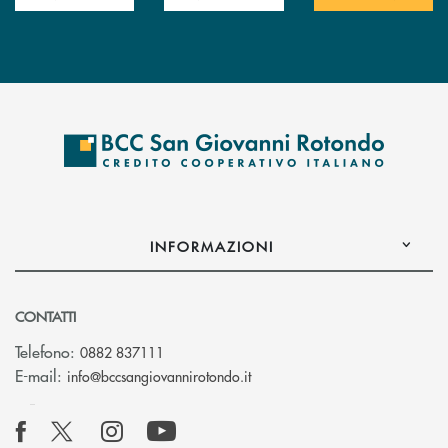
INFORMAZIONI
CONTATTI
Telefono:
0882 837111
(si apre l’app di posta elettr
E-mail:
info@bccsangiovannirotondo.it