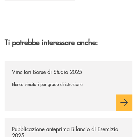
Ti potrebbe interessare anche:
/news/vincitori-borse-di-studio-2025/
Vincitori Borse di Studio 2025
Elenco vincitori per grado di istruzione
/news/pubblicazione-anteprima-bilancio-di-esercizio-2025/
Pubblicazione anteprima Bilancio di Esercizio
2025