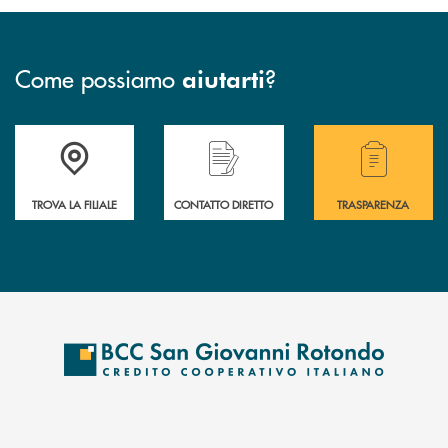
Come possiamo
?
aiutarti
Accedi all' elenco completo delle filiali della BCC San Giovanni Rotond
Hai bisogno di assistenza immediata? Contatta
Hai bisogno di alcuni
TROVA LA FILIALE
CONTATTO DIRETTO
TRASPARENZA