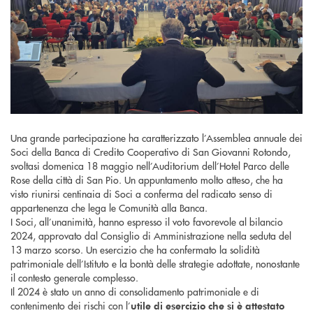
Una grande partecipazione ha caratterizzato l’Assemblea annuale dei
Soci della Banca di Credito Cooperativo di San Giovanni Rotondo,
svoltasi domenica 18 maggio nell’Auditorium dell’Hotel Parco delle
Rose della città di San Pio. Un appuntamento molto atteso, che ha
visto riunirsi centinaia di Soci a conferma del radicato senso di
appartenenza che lega le Comunità alla Banca.
I Soci, all’unanimità, hanno espresso il voto favorevole al bilancio
2024, approvato dal Consiglio di Amministrazione nella seduta del
13 marzo scorso. Un esercizio che ha confermato la solidità
patrimoniale dell’Istituto e la bontà delle strategie adottate, nonostante
il contesto generale complesso.
Il 2024 è stato un anno di consolidamento patrimoniale e di
contenimento dei rischi con l’
utile di esercizio che si è attestato