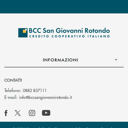
INFORMAZIONI
CONTATTI
Telefono:
0882 837111
(si apre l’app di posta elettr
E-mail:
info@bccsangiovannirotondo.it