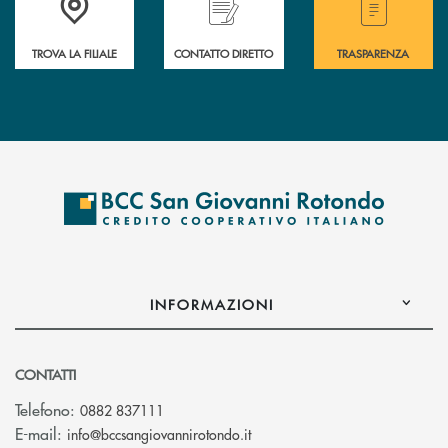
TROVA LA FILIALE
CONTATTO DIRETTO
TRASPARENZA
INFORMAZIONI
CONTATTI
Telefono:
0882 837111
(si apre l’app di posta elettr
E-mail:
info@bccsangiovannirotondo.it