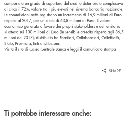
comportato un grado di copertura del credito deteriorato complessivo
di circa il 72%, valore tra i più elevati nel sistema bancario nazionale.
Le commissioni nette registrano un incremento di 16,9 milioni di Euro
rispetto al 2017, per un totale di 63,8 milioni di Euro. Il valore
economico generato a favore dei propri stakeholders e del territorio
si attesta sui 130 milioni di Euro (in sensibile crescita rispetto agli 86,5
milioni del 2017), distribuito tra Fornitori, Collaboratori, Collettività,
Stato, Provincia, Enti e Istituzioni.
Visita il
sito di Cassa Centrale Banca
e leggi il
comunicato stampa
SHARE
Ti potrebbe interessare anche: