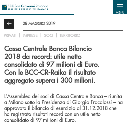
Salta al contenuto principale
MENU
28 MAGGIO 2019
PRIVATI
IMPRESE
SOCI
TERRITORIO
Cassa Centrale Banca Bilancio
2018 da record: utile netto
consolidato di 97 milioni di Euro.
Con le BCC-CR-Raika il risultato
aggregato supera i 300 milioni.
L’Assemblea dei soci di Cassa Centrale Banca – riunita
a Milano sotto la Presidenza di Giorgio Fracalossi – ha
approvato il bilancio di esercizio al 31.12.2018 che
ha registrato risultati record con un utile netto
consolidato di 97 milioni di Euro.