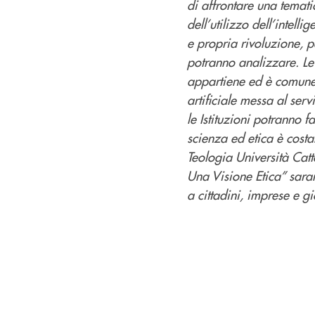
di affrontare una tematic
dell’utilizzo del
l’intelli
e propria rivoluzione, pe
potranno analizzare. Le
appartiene ed è comune, 
artificiale messa al serv
le Istituzioni potranno 
scienza ed etica è costa
Teologia Università Catt
Una Visione Etica” sarann
a
cittadini, imprese e g