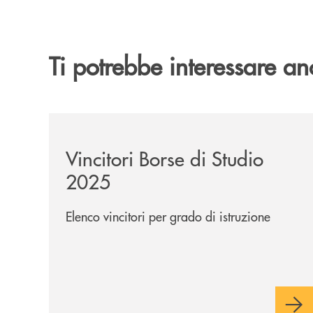
Ti potrebbe interessare an
/news/vincitori-borse-di-studio-2025/
Vincitori Borse di Studio
2025
Elenco vincitori per grado di istruzione