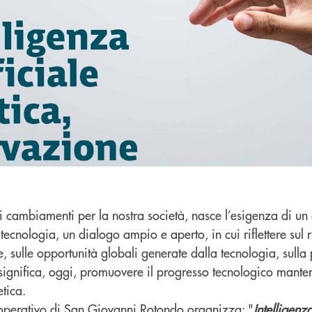
 cambiamenti per la nostra società, nasce l’esigenza di un
 e tecnologia, un dialogo ampio e aperto, in cui riflettere sul 
le, sulle opportunità globali generate dalla tecnologia, sulla
 significa, oggi, promuovere il progresso tecnologico mante
etica.
operativo di San Giovanni Rotondo organizza:
"
Intelligenza