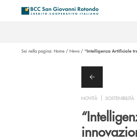
Salta al contenuto principale
Sei nella pagina:
Home
/
News
/
“Intelligenza Artificiale 
NOVITÀ
SOSTENIBILITÀ
“Intelligen
innovazion