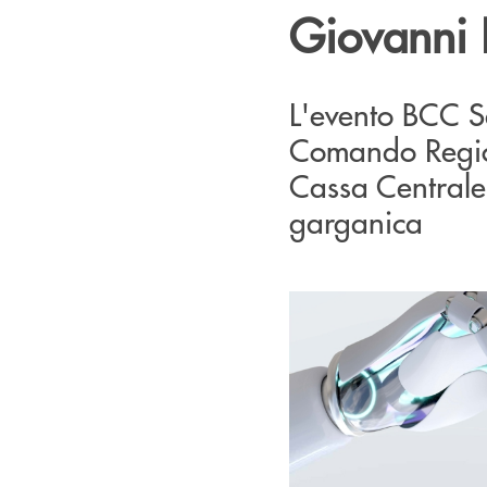
Giovanni 
L'evento BCC S
Comando Region
Cassa Centrale,
garganica