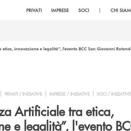
|
PRIVATI
IMPRESE
SOCI
CHI SIA
tra etica, innovazione e legalità”, l'evento BCC San Giovanni Roton
PRIVATI / INIZIATIVE
IMPRESE / INIZIATIVE
SOCI / INIZIATIVE
za Artificiale tra etica,
e e legalità”, l'evento B