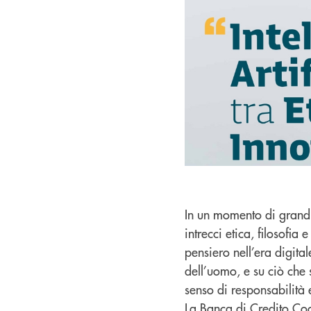
In un momento di grandi
intrecci etica, filosofia
pensiero nell’era digita
dell’uomo, e su ciò che
senso di responsabilità 
La Banca di Credito Co