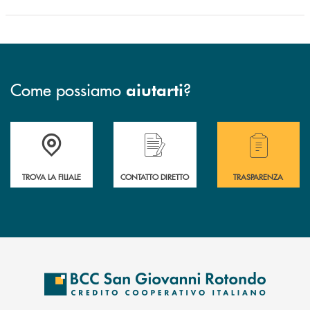
Come possiamo
?
aiutarti
Accedi all' elenco completo delle filiali della BCC San Giovanni Rotond
Hai bisogno di assistenza immediata? Contatta
Hai bisogno di alcuni
TROVA LA FILIALE
CONTATTO DIRETTO
TRASPARENZA