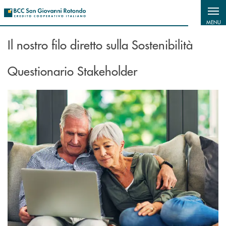
Salta al contenuto principale
MENU
Il nostro filo diretto sulla Sostenibilità
Questionario Stakeholder