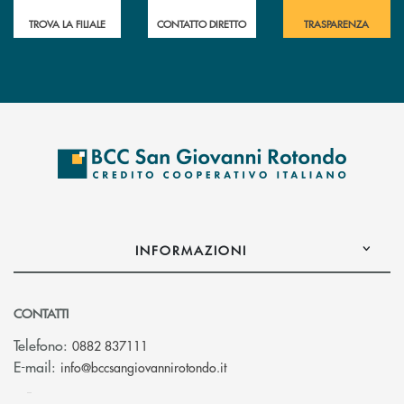
TROVA LA FILIALE
CONTATTO DIRETTO
TRASPARENZA
INFORMAZIONI
CONTATTI
Telefono:
0882 837111
(si apre l’app di posta elettr
E-mail:
info@bccsangiovannirotondo.it