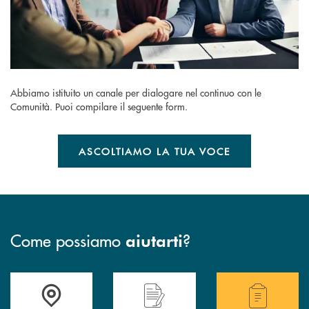
Abbiamo istituito un canale per dialogare nel continuo con le
Comunità. Puoi compilare il seguente form.
ASCOLTIAMO LA TUA VOCE
Come possiamo
?
aiutarti
Accedi all' elenco completo delle filiali della BCC San Giovanni Rotond
Hai bisogno di assistenza immediata? Contatta
Hai bisogno di alcuni