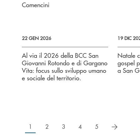
Comencini
22 GEN 2026
19 DIC 20
Al via il 2026 della BCC San
Natale c
Giovanni Rotondo e di Gargano
gospel p
Vita: focus sullo sviluppo umano
a San G
e sociale del territorio.
successiv
1
2
3
4
5