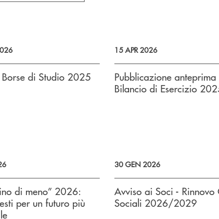
026
15 APR 2026
i Borse di Studio 2025
Pubblicazione anteprima
Bilancio di Esercizio 20
26
30 GEN 2026
mino di meno” 2026:
Avviso ai Soci - Rinnovo
esti per un futuro più
Sociali 2026/2029
le