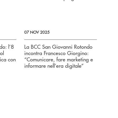
07 NOV 2025
o: l’8
La BCC San Giovanni Rotondo
ol
incontra Francesco Giorgino:
sica con
“Comunicare, fare marketing e
informare nell’era digitale”