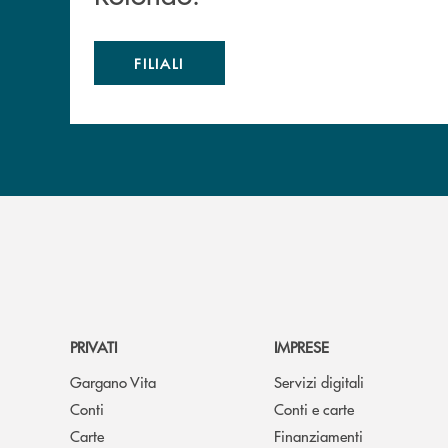
FILIALI
PRIVATI
IMPRESE
Gargano Vita
Servizi digitali
Conti
Conti e carte
Carte
Finanziamenti