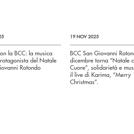
25
19 NOV 2025
on la BCC: la musica
BCC San Giovanni Rotond
rotagonista del Natale
dicembre torna “Natale c
iovanni Rotondo
Cuore”, solidarietà e mu
il live di Karima, “Merry
Christmas”.
o