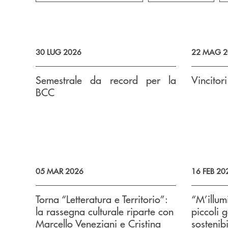
30 LUG 2026
22 MAG 2
Semestrale da record per la
Vincitor
BCC
05 MAR 2026
16 FEB 20
Torna “Letteratura e Territorio”:
“M’illu
la rassegna culturale riparte con
piccoli g
Marcello Veneziani e Cristina
sostenibi